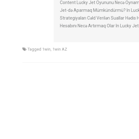
Content Lucky Jet Oyununu Necə Oynamaq
Jet
Jet-də Aparmaq Mümkündürmü? In Lucky 
ᐈ
Strategiyaları Cəld Verilən Suallar Hədi
Pul,
Hesabını Necə Artırmaq Olar In Lucky Jet 
Strat
Və
Oyun
Tagged
1win
,
1win AZ
Qayd
Ötrü
Şah
Luck
Jet
Oyun