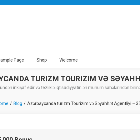
ample Page
Shop
Welcome
YCANDA TURIZM TOURIZIM VƏ SƏYAHHƏ
ən inkişaf edir və tezliklə iqtisadiyyatın ən mühüm sahələrindən birinə 
ome
Blog
Azərbaycanda turizm Tourizim və Səyahhət Agentliyi – 3
5,000 Bonus