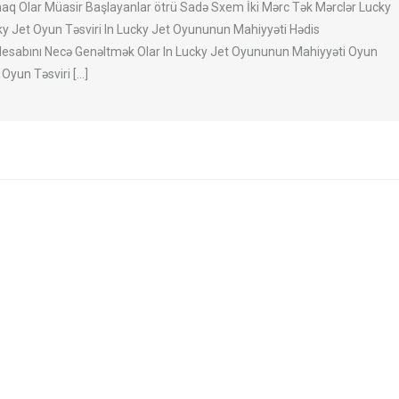
 Olar Müasir Başlayanlar ötrü Sadə Sxem İki Mərc Tək Mərclər Lucky
Jet Oyun Təsviri In Lucky Jet Oyununun Mahiyyəti Hədis
s Hesabını Necə Genəltmək Olar In Lucky Jet Oyununun Mahiyyəti Oyun
Oyun Təsviri […]
egiya
aları
y
u