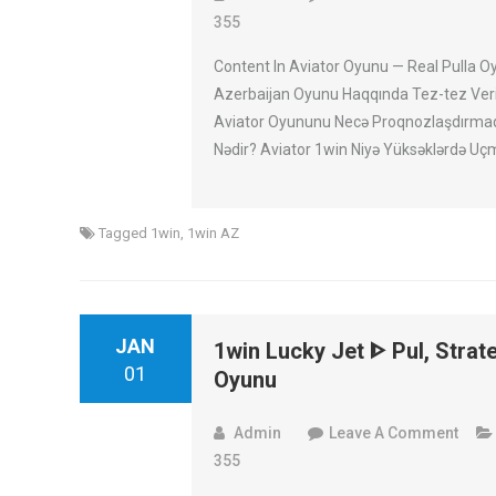
355
1win
Aviat
Content In Aviator Oyunu — Real Pulla 
Dem
Azerbaijan Oyunu Haqqında Tez-tez Veri
Aviat
Aviator Oyununu Necə Proqnozlaşdırmaq 
Gam
Nədir? Aviator 1win Niyə Yüksəklərdə U
Fro
1win
Pul
Tagged
1win
,
1win AZ
Üçün
Necə
Oyna
Strat
JAN
1win Lucky Jet ᐈ Pul, Strat
Demo
01
Oyunu
Azər
Endi
Admin
Leave A Comment
On
355
1win
Luck