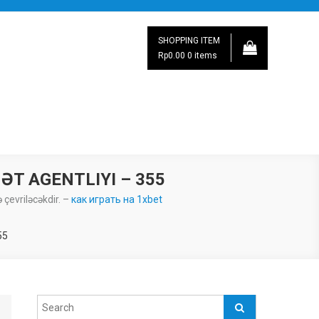
SHOPPING ITEM
Rp0.00
0 items
T AGENTLIYI – 355
çevriləcəkdir. –
как играть на 1xbet
55