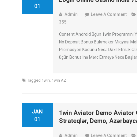
01
Admin
Leave A Comment
On
355
Logi
Onli
Content Android üçün 1win Proqramını Y
Casi
No Deposit Bonus Bukmeker Miqyası Mobil
India
Promosyon Kodunu Necə Daxil Etmək Olar?
75,0
üçün Bonus Inə Mərc Etməyə Necə Başlam
Bonu
Tagged
1win
,
1win AZ
JAN
1win Aviator Demo Aviator
01
Strateqlər, Demo, Azərbay
Admin
Leave A Comment
On