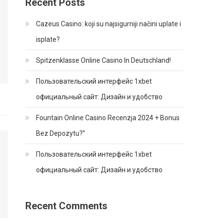
Recent Posts
Cazeus Casino: koji su najsigurniji načini uplate i
isplate?
Spitzenklasse Online Casino In Deutschland!
Пользовательский интерфейс 1xbet
официальный сайт: Дизайн и удобство
Fountain Online Casino Recenzja 2024 + Bonus
Bez Depozytu?”
Пользовательский интерфейс 1xbet
официальный сайт: Дизайн и удобство
Recent Comments