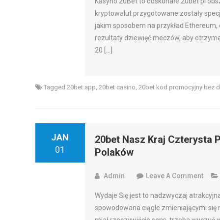
Kasyno 20Bet to doskonałe 20bet pl obs
Swoj
kryptowalut przygotowane zostały specj
Zakł
jakim sposobem na przykład Ethereum, cz
Na
rezultaty dziewięć meczów, aby otrzyma
Najl
20 […]
Plat
W
Pols
Tagged
20bet app
,
20bet casino
,
20bet kod promocyjny bez 
JAN
20bet Nasz Kraj Czterysta 
01
Polaków
Admin
Leave A Comment
On
20be
Wydaje Się jest to nadzwyczaj atrakcyj
Nasz
spowodowana ciągle zmieniającymi się mn
Kraj