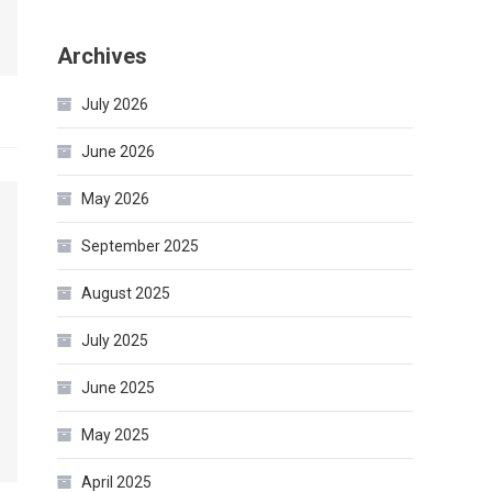
Archives
July 2026
June 2026
May 2026
September 2025
August 2025
July 2025
June 2025
May 2025
April 2025