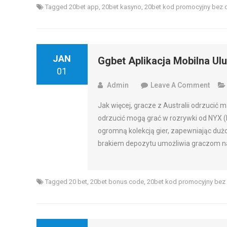
Tagged
20bet app
,
20bet kasyno
,
20bet kod promocyjny bez 
JAN
Ggbet Aplikacja Mobilna U
01
Admin
Leave A Comment
On
Ggbe
Jak więcej, gracze z Australii odrzucić 
Aplik
odrzucić mogą grać w rozrywki od NYX (
Mobi
ogromną kolekcją gier, zapewniając duż
Ulub
brakiem depozytu umożliwia graczom na
Gry
Za
Każ
Tagged
20 bet
,
20bet bonus code
,
20bet kod promocyjny bez
Raz
Pod
Spo
Ręką