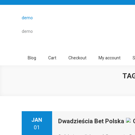
demo
demo
Blog
Cart
Checkout
My account
S
TAG
JAN
Dwadzieścia Bet Polska
O
01