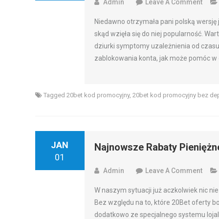
Admin
Leave A Comment
On
Dwad
Niedawno otrzymała pani polską wersję j
Bet
skąd wzięła się do niej popularność. Wa
Pols
dziurki symptomy uzależnienia od czas
zablokowania konta, jak może pomóc w 
Oficj
Witr
Tagged
20bet kod promocyjny
,
20bet kod promocyjny bez de
JAN
Najnowsze Rabaty Pieniężn
01
Admin
Leave A Comment
On
Najn
W naszym sytuacji już aczkolwiek nic n
Raba
Bez względu na to, które 20Bet oferty b
Pien
dodatkowo ze specjalnego systemu lojal