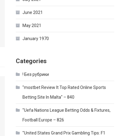
June 2021
May 2021
January 1970
Categories
! Без рубрики
"mostbet Review It Top Rated Online Sports
Betting Site In Malta" – 840
"Uefa Nations League Betting Odds & Fixtures,
Football Europe – 826
"United States Grand Prix Gambling Tips: F1