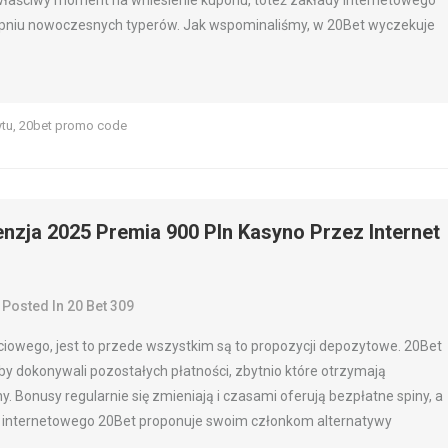
właściwy moment na wniesienie kuponu, toteż zakłady internetowego
rysta
pniu nowoczesnych typerów. Jak wspominaliśmy, w 20Bet wyczekuje
no
s
ytu
,
20bet promo code
ady
towe
i
ków
zja 2025 Premia 900 Pln Kasyno Przez Internet
Posted In
20 Bet 309
acher
ieciowego, jest to przede wszystkim są to propozycji depozytowe. 20Bet
t
y dokonywali pozostałych płatności, zbytnio które otrzymają
. Bonusy regularnie się zmieniają i czasami oferują bezpłatne spiny, a
nzja
 internetowego 20Bet proponuje swoim członkom alternatywy