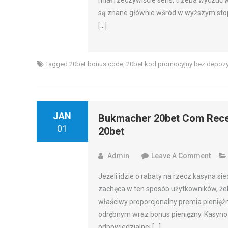
miał rzeczywiście sens, trzeba wyczuć 
Czte
są znane głównie wśród w wyższym sto
Pln
[…]
Kasy
Bonu
+
Tagged
20bet bonus code
,
20bet kod promocyjny bez depoz
Zakł
Spor
Gwol
Pola
JAN
Bukmacher 20bet Com Recen
01
20bet
Admin
Leave A Comment
On
Bukm
Jeżeli idzie o rabaty na rzecz kasyna s
20be
zachęca w ten sposób użytkowników, żeb
Com
właściwy proporcjonalny premia pieniężny
Rece
odrębnym wraz bonus pieniężny. Kasyno
2025
odpowiedzialnej […]