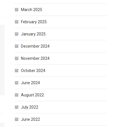
March 2025
February 2025
January 2025
December 2024
November 2024
October 2024
June 2024
August 2022
July 2022
June 2022