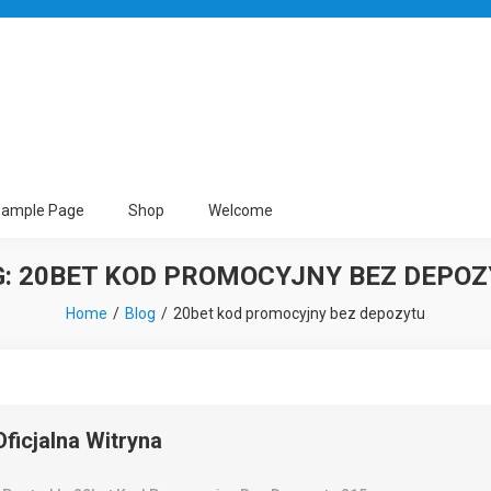
ample Page
Shop
Welcome
: 20BET KOD PROMOCYJNY BEZ DEPO
Home
Blog
20bet kod promocyjny bez depozytu
ficjalna Witryna