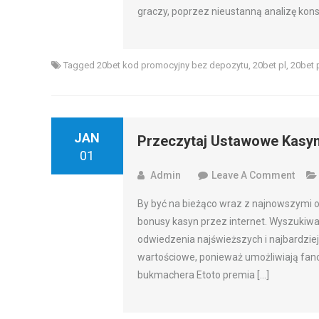
W
graczy, poprzez nieustanną analizę kon
Pols
Tagged
20bet kod promocyjny bez depozytu
,
20bet pl
,
20bet
JAN
Przeczytaj Ustawowe Kasyn
01
Admin
Leave A Comment
On
Prze
By być na bieżąco wraz z najnowszymi 
Usta
bonusy kasyn przez internet. Wyszukiwa
Kasy
odwiedzenia najświeższych i najbardzie
Prze
wartościowe, ponieważ umożliwiają fano
Inter
bukmachera Etoto premia […]