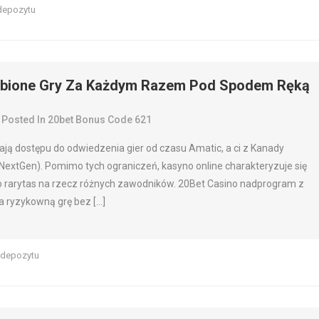
depozytu
lubione Gry Za Każdym Razem Pod Spodem Ręką
Posted In
20bet Bonus Code 621
t
mają dostępu do odwiedzenia gier od czasu Amatic, a ci z Kanady
acja
NextGen). Pomimo tych ograniczeń, kasyno online charakteryzuje się
lna
o rarytas na rzecz różnych zawodników. 20Bet Casino nadprogram z
ione
 ryzykowną grę bez […]
dym
 depozytu
em
dem