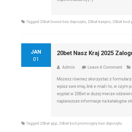
Prem
900
Pln
Tagged
20bet bonus bez depozytu
,
20bet kasyno
,
20bet kod 
Kasy
Prze
Inter
20be
JAN
20bet Nasz Kraj 2025 Zalogu
01
Admin
Leave A Comment
On
20be
Możesz również skorzystać z formularz
Nasz
wpisz swe imię, link e-mail i to, w czym
Kraj
wypłat w 20Bet w dużej mierze odzwierc
2025
najświeższe informacje na katalogów s
Zalo
Się
Tera
Tagged
20bet app
,
20bet kod promocyjny bez depozytu
I